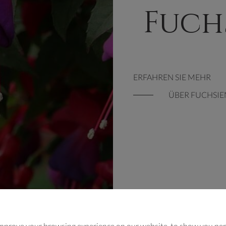
Fuch
ERFAHREN SIE MEHR
ÜBER FUCHSIE
improve your browsing experience on our website, to show you per