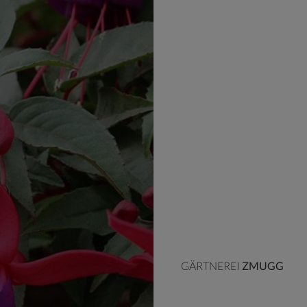
PFLANZEN
T
GÄRTNEREI
ZMUGG